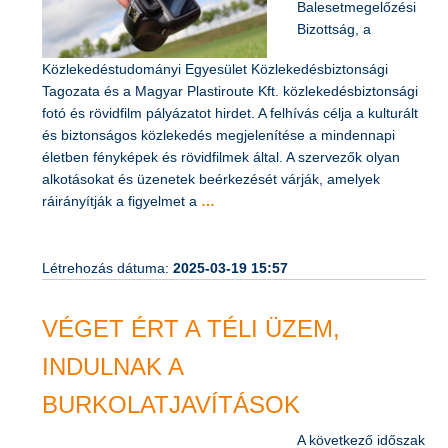
Balesetmegelőzési
Bizottság, a
Közlekedéstudományi Egyesület Közlekedésbiztonsági
Tagozata és a Magyar Plastiroute Kft. közlekedésbiztonsági
fotó és rövidfilm pályázatot hirdet. A felhívás célja a kulturált
és biztonságos közlekedés megjelenítése a mindennapi
életben fényképek és rövidfilmek által. A szervezők olyan
alkotásokat és üzenetek beérkezését várják, amelyek
ráirányítják a figyelmet a
…
Létrehozás dátuma:
2025-03-19 15:57
VÉGET ÉRT A TÉLI ÜZEM,
INDULNAK A
BURKOLATJAVÍTÁSOK
A következő időszak