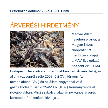
Létrehozás dátuma:
2025-10-01 11:59
ÁRVERÉSI HIRDETMÉNY
Magyar Állam
nevében eljárva, a
Magyar Közút
Nonprofit Zrt.
megbízása alapján
a MÁV Szolgáltató
Központ Zrt. (1134
Budapest, Dévai utca 23.) (a továbbiakban: Árvereztető), az
állami vagyonról szóló 2007. évi CVI. törvény (a
továbbiakban: Vtv.) és az állami vagyonnal való
gazdálkodásról szóló 254/2007 (X. 4.) Kormányrendelet
(továbbiakban: Vhr.) szabályai alapján nyilvános árverés
keretében értékesíteni kívánja
…