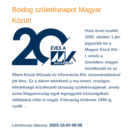
Boldog születésnapot Magyar
Közút!
Húsz évvel ezelőtt,
2005. október 1-jén
jegyezték be a
Magyar Közút Kht.-
t, amely a
tizenkilenc megyei
közútkezelő és az
Állami Közúti Műszaki és Információs Kht. összeolvadásával
jött létre. Ez a dátum tekinthető a ma ismert, országos
lefedettségű közútkezelő társaság születésnapjának, amely
azóta Magyarország egyik legnagyobb közszolgáltató
vállalatává nőtte ki magát. A társaság története 1996-ig
nyúlik
…
Létrehozás dátuma:
2025-10-03 08:08