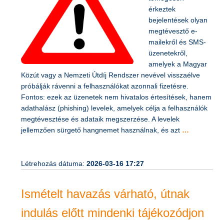
érkeztek
bejelentések olyan
megtévesztő e-
mailekről és SMS-
üzenetekről,
amelyek a Magyar
Közút vagy a Nemzeti Útdíj Rendszer nevével visszaélve
próbálják rávenni a felhasználókat azonnali fizetésre.
Fontos: ezek az üzenetek nem hivatalos értesítések, hanem
adathalász (phishing) levelek, amelyek célja a felhasználók
megtévesztése és adataik megszerzése. A levelek
jellemzően sürgető hangnemet használnak, és azt
…
Létrehozás dátuma:
2026-03-16 17:27
Ismételt havazás várható, útnak
indulás előtt mindenki tájékozódjon