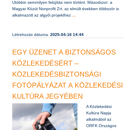
Utóbbin semmilyen felújítás nem történt. Másodszor: a
Magyar Közút Nonprofit Zrt. az elmúlt években többször is
alkalmazott az algyői projekthez
…
Létrehozás dátuma:
2025-04-16 14:44
EGY ÜZENET A BIZTONSÁGOS
KÖZLEKEDÉSÉRT –
KÖZLEKEDÉSBIZTONSÁGI
FOTÓPÁLYÁZAT A KÖZLEKEDÉSI
KULTÚRA JEGYÉBEN
A Közlekedési
Kultúra Napja
alkalmából az
ORFK Országos