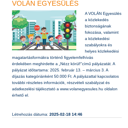
VOLÁN EGYESÜLÉS
A VOLÁN Egyesülés
a közlekedés
biztonságának
fokozása, valamint
a közlekedési
szabályokra és
helyes közlekedési
magatartásformákra történő figyelemfelhívás
érdekében meghirdette a „Nézz körül!”című pályázatát. A
pályázat időtartama: 2025. február 13. – március 3. A
díjazás kategóriánként 50.000 Ft. A pályázattal kapcsolatos
további részletes információk, részvételi szabályzat és
adatkezelési tájékoztató a www.volanegyesules.hu oldalon
érhető el.
Létrehozás dátuma:
2025-02-18 14:46