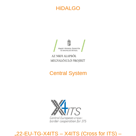
HiDALGO
Central System
„22-EU-TG-X4ITS – X4ITS (Cross for ITS) –