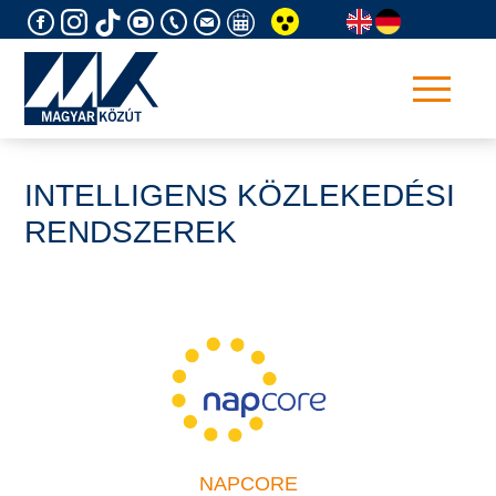
Skip
to
content
INTELLIGENS KÖZLEKEDÉSI
RENDSZEREK
NAPCORE