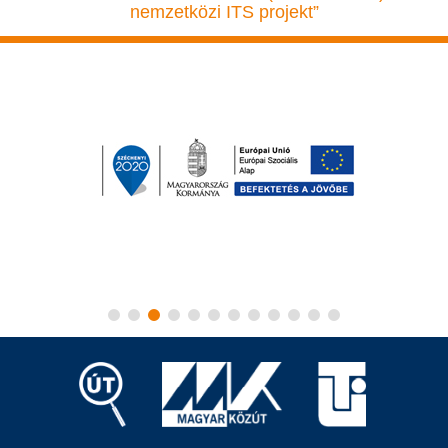
nemzetközi ITS projekt”