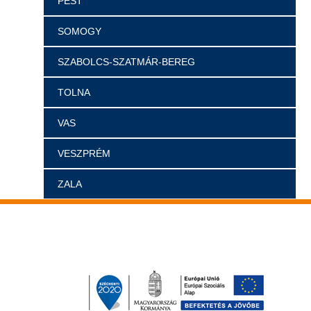
PEST
SOMOGY
SZABOLCS-SZATMÁR-BEREG
TOLNA
VAS
VESZPRÉM
ZALA