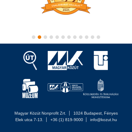
Magyar Közút Nonprofit Zrt.
1024 Budapest, Fényes
Elek utca 7-13.
+36 (1) 819-9000
info@kozut.hu