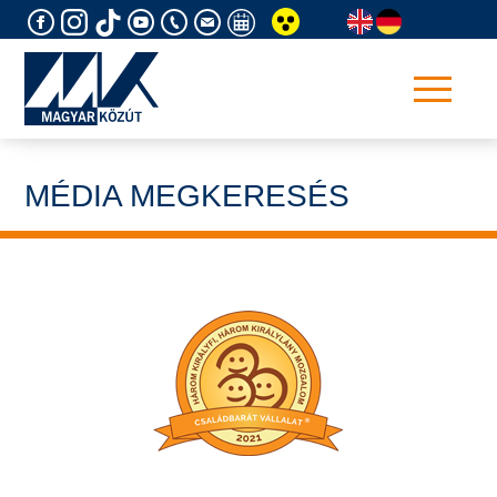
Skip
to
content
MÉDIA MEGKERESÉS