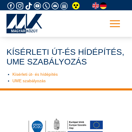
Skip
to
content
KÍSÉRLETI ÚT-ÉS HÍDÉPÍTÉS,
UME SZABÁLYOZÁS
Kísérleti út- és hídépítés
UME szabályozás