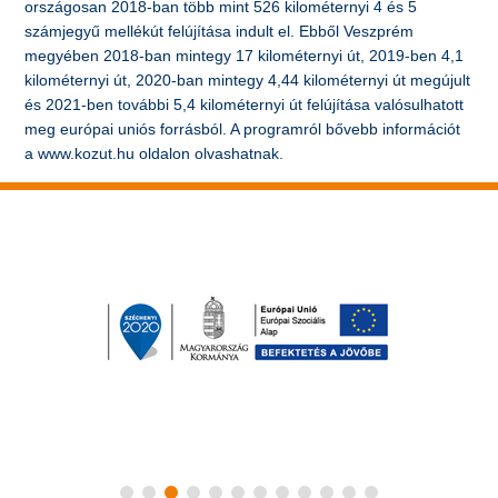
országosan 2018-ban több mint 526 kilométernyi 4 és 5
számjegyű mellékút felújítása indult el. Ebből Veszprém
megyében 2018-ban mintegy 17 kilométernyi út, 2019-ben 4,1
kilométernyi út, 2020-ban mintegy 4,44 kilométernyi út megújult
és 2021-ben további 5,4 kilométernyi út felújítása valósulhatott
meg európai uniós forrásból. A programról bővebb információt
a www.kozut.hu oldalon olvashatnak.