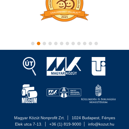
Magyar Közút Nonprofit Zrt.
1024 Budapest, Fényes
Elek utca 7-13.
+36 (1) 819-9000
info@kozut.hu