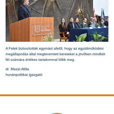
A Felek biztosították egymást afelől, hogy az együttműködési
megállapodás által megteremtett kereteket a jövőben mindkét
fél számára értékes tartalommal töltik meg.
dr. Mezei Attila
hunánpolitikai igazgató