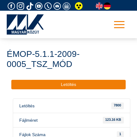
Skip
to
content
ÉMOP-5.1.1-2009-
0005_TSZ_MÓD
Letöltés
Letöltés
7800
Fájlméret
123.16 KB
Fájlok Száma
1