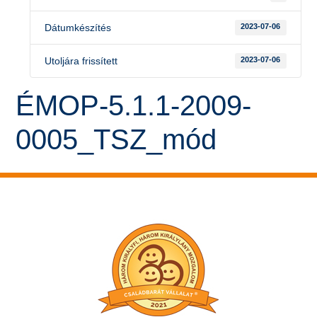
Dátumkészítés
2023-07-06
Utoljára frissített
2023-07-06
ÉMOP-5.1.1-2009-
0005_TSZ_mód