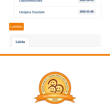
Dátumkészítés
2021-06-03
Utoljára frissített
2022-01-06
Letöltés
Leírás