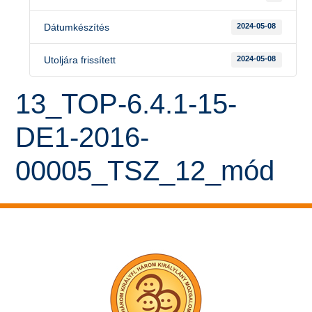
Dátumkészítés
2024-05-08
Utoljára frissített
2024-05-08
13_TOP-6.4.1-15-
DE1-2016-
00005_TSZ_12_mód