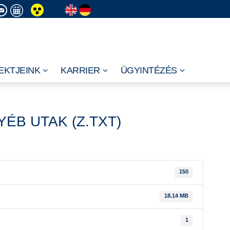
EKTJEINK
KARRIER
ÜGYINTÉZÉS
ÉB UTAK (Z.TXT)
150
18.14 MB
1