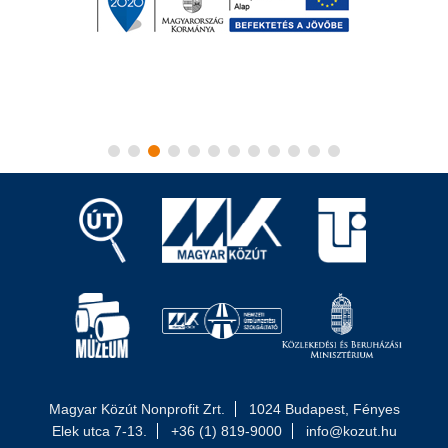
Magyar Közút Nonprofit Zrt.
1024 Budapest, Fényes
Elek utca 7-13.
+36 (1) 819-9000
info@kozut.hu