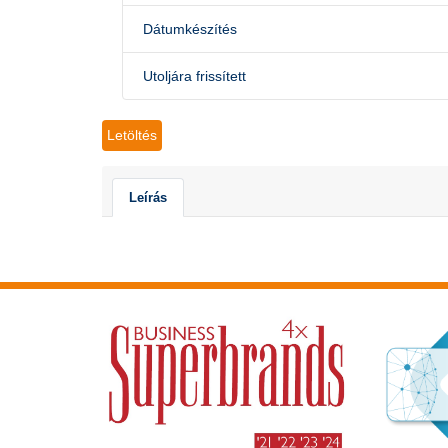
Dátumkészítés
Utoljára frissített
Letöltés
Leírás