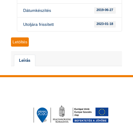
Dátumkészítés
2019-06-27
Utoljára frissített
2023-01-18
Letöltés
Leírás