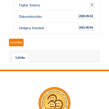
Fájlok Száma
1
Dátumkészítés
2020-09-24
Utoljára frissített
2021-06-04
Letöltés
Leírás