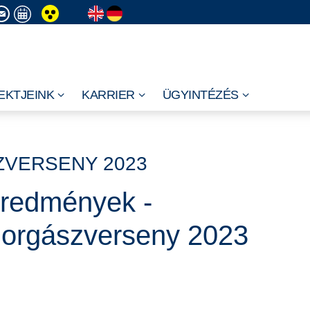
EKTJEINK
KARRIER
ÜGYINTÉZÉS
VERSENY 2023
redmények -
orgászverseny 2023