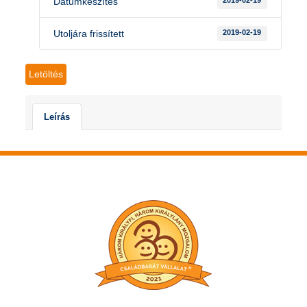
Dátumkészítés
2019-02-19
Utoljára frissített
2019-02-19
Letöltés
Leírás