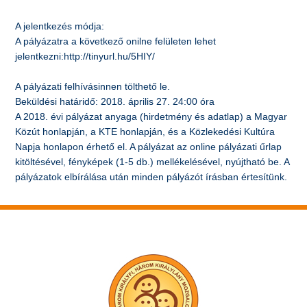
A jelentkezés módja:
A pályázatra a következő onilne felületen lehet
jelentkezni:http://tinyurl.hu/5HIY/
A pályázati felhívásinnen tölthető le.
Beküldési határidő: 2018. április 27. 24:00 óra
A 2018. évi pályázat anyaga (hirdetmény és adatlap) a Magyar
Közút honlapján, a KTE honlapján, és a Közlekedési Kultúra
Napja honlapon érhető el. A pályázat az online pályázati űrlap
kitöltésével, fényképek (1-5 db.) mellékelésével, nyújtható be. A
pályázatok elbírálása után minden pályázót írásban értesítünk.