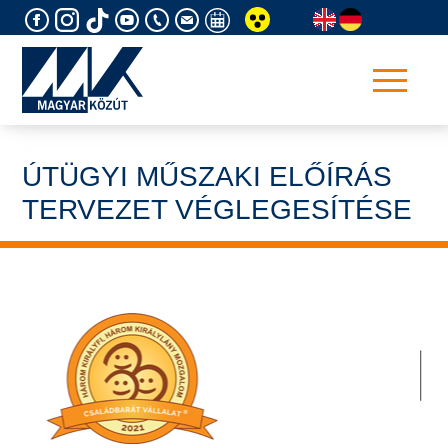
Skip
to
content
ÚTÜGYI MŰSZAKI ELŐÍRÁS
TERVEZET VÉGLEGESÍTÉSE