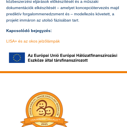
közbeszerzési eljárások előkészítését és a műszaki
dokumentációk elkészítését – amelyet koncepciótervezés majd
prediktív forgalommenedzsment és – modellezés követett, a
projekt immáron az utolsó fázisában tart.
Kapcsolódó bejegyzés:
LISA+ és az okos jelzőlámpák