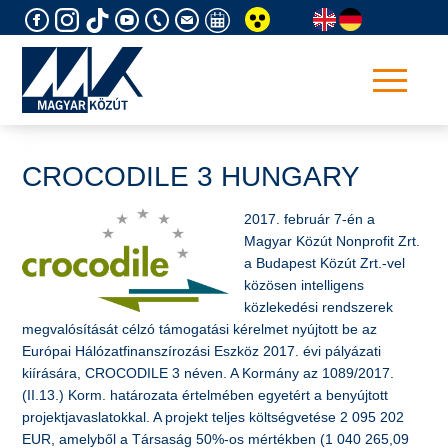
Skip
to
content
CROCODILE 3 HUNGARY
2017. február 7-én a
Magyar Közút Nonprofit Zrt.
a Budapest Közút Zrt.-vel
közösen intelligens
közlekedési rendszerek
megvalósítását célzó támogatási kérelmet nyújtott be az
Európai Hálózatfinanszírozási Eszköz 2017. évi pályázati
kiírására, CROCODILE 3 néven. A Kormány az 1089/2017.
(II.13.) Korm. határozata értelmében egyetért a benyújtott
projektjavaslatokkal. A projekt teljes költségvetése 2 095 202
EUR, amelyből a Társaság 50%-os mértékben (1 040 265,09