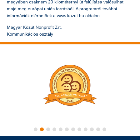
megyében csaknem 20 kilométernyi út felújítása valósulhat
majd meg európai uniós forrásból. A programról további
információk elérhetőek a www.kozut.hu oldalon.
Magyar Közút Nonprofit Zrt.
Kommunikációs osztály