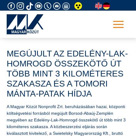
Skip
to
content
MEGÚJULT AZ EDELÉNY-LAK-
HOMROGD ÖSSZEKÖTŐ ÚT
TÖBB MINT 3 KILOMÉTERES
SZAKASZA ÉS A TOMORI
MÁNTA-PATAK HÍDJA
A Magyar Közút Nonprofit Zrt. beruházásában hazai, központi
költségvetési forrásból megújult Borsod-Abaúj-Zemplén
megyében az Edelény-Lak-Homrogd összekötő út több mint 3
kilométeres szakasza. A közbeszerzési eljárás során
kiválasztott kivitelező, a Swietelsky Magyarország Kft., bruttó