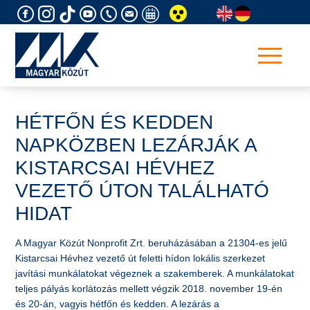
Skip
to
content
HÉTFŐN ÉS KEDDEN
NAPKÖZBEN LEZÁRJÁK A
KISTARCSAI HÉVHEZ
VEZETŐ ÚTON TALÁLHATÓ
HIDAT
A Magyar Közút Nonprofit Zrt. beruházásában a 21304-es jelű
Kistarcsai Hévhez vezető út feletti hídon lokális szerkezet
javítási munkálatokat végeznek a szakemberek. A munkálatokat
teljes pályás korlátozás mellett végzik 2018. november 19-én
és 20-án, vagyis hétfőn és kedden. A lezárás a