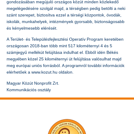
gondozásában megújuló országos közút minden közlekedő
megelégedésére szolgál majd, a térségben pedig betölti a neki
szánt szerepet, biztosítva ezzel a térségi központok, óvodák,
iskolák, munkahelyek, intézmények gyorsabb, biztonságosabb
és kényelmesebb elérését.
A Terület- és Településfejlesztési Operatív Program keretében
országosan 2018-ban több mint 517 kilométernyi 4 és 5
számjegyű mellékút felújítása indulhat el. Ebből idén Békés
megyében közel 25 kilométernyi út felújítása valósulhat majd
meg európai uniós forrásból. A programról további információk
elérhetőek a www.kozut.hu oldalon.
Magyar Közút Nonprofit Zrt.
Kommunikációs osztály