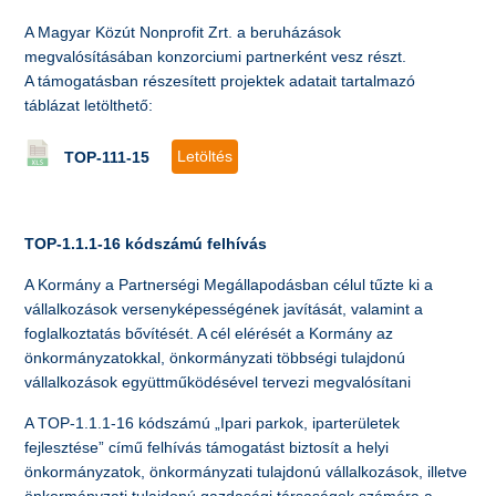
A Magyar Közút Nonprofit Zrt. a beruházások
megvalósításában konzorciumi partnerként vesz részt.
A támogatásban részesített projektek adatait tartalmazó
táblázat letölthető:
Letöltés
TOP-111-15
TOP-1.1.1-16 kódszámú felhívás
A Kormány a Partnerségi Megállapodásban célul tűzte ki a
vállalkozások versenyképességének javítását, valamint a
foglalkoztatás bővítését. A cél elérését a Kormány az
önkormányzatokkal, önkormányzati többségi tulajdonú
vállalkozások együttműködésével tervezi megvalósítani
A TOP-1.1.1-16 kódszámú „Ipari parkok, iparterületek
fejlesztése” című felhívás támogatást biztosít a helyi
önkormányzatok, önkormányzati tulajdonú vállalkozások, illetve