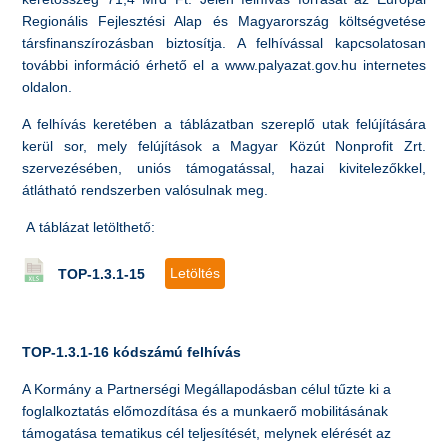
Regionális Fejlesztési Alap és Magyarország költségvetése
társfinanszírozásban biztosítja. A felhívással kapcsolatosan
további információ érhető el a www.palyazat.gov.hu internetes
oldalon.
A felhívás keretében a táblázatban szereplő utak felújítására
kerül sor, mely felújítások a Magyar Közút Nonprofit Zrt.
szervezésében, uniós támogatással, hazai kivitelezőkkel,
átlátható rendszerben valósulnak meg.
A táblázat letölthető:
Letöltés
TOP-1.3.1-15
TOP-1.3.1-16 kódszámú felhívás
A Kormány a Partnerségi Megállapodásban célul tűzte ki a
foglalkoztatás előmozdítása és a munkaerő mobilitásának
támogatása tematikus cél teljesítését, melynek elérését az