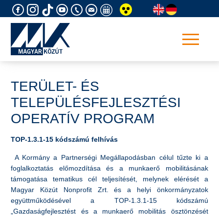
Skip
to
content
TERÜLET- ÉS
TELEPÜLÉSFEJLESZTÉSI
OPERATÍV PROGRAM
TOP-1.3.1-15 kódszámú felhívás
A Kormány a Partnerségi Megállapodásban célul tűzte ki a
foglalkoztatás előmozdítása és a munkaerő mobilitásának
támogatása tematikus cél teljesítését, melynek elérését a
Magyar Közút Nonprofit Zrt. és a helyi önkormányzatok
együttműködésével a TOP-1.3.1-15 kódszámú
„Gazdaságfejlesztést és a munkaerő mobilitás ösztönzését