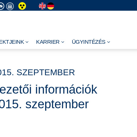
EKTJEINK
KARRIER
ÜGYINTÉZÉS
015. SZEPTEMBER
ezetői információk
015. szeptember