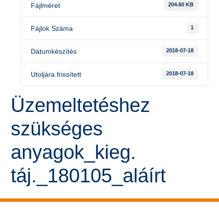
Fájlméret
204.60 KB
Fájlok Száma
1
Dátumkészítés
2018-07-18
Utoljára frissített
2018-07-18
Üzemeltetéshez
szükséges
anyagok_kieg.
táj._180105_aláírt