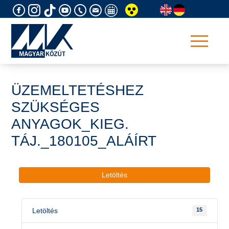
Skip
to
content
ÜZEMELTETÉSHEZ
SZÜKSÉGES
ANYAGOK_KIEG.
TÁJ._180105_ALÁÍRT
Letöltés
Letöltés
15