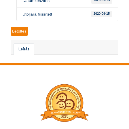
Dátumkészítés
2020-09-15
Utoljára frissített
2020-09-15
Letöltés
Leírás