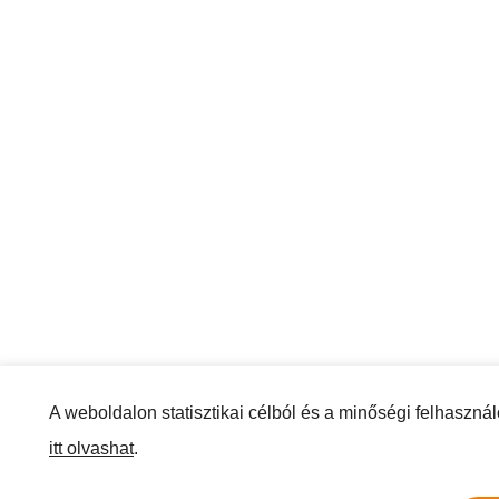
A weboldalon statisztikai célból és a minőségi felhaszná
itt olvashat
.