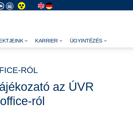
EKTJEINK
KARRIER
ÜGYINTÉZÉS
FICE-RÓL
ájékozató az ÚVR
office-ról