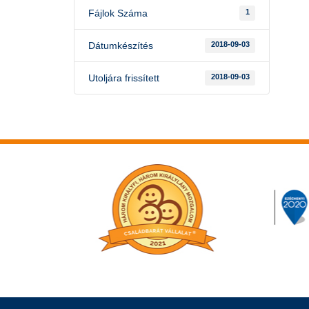
Fájlok Száma
1
Dátumkészítés
2018-09-03
Utoljára frissített
2018-09-03