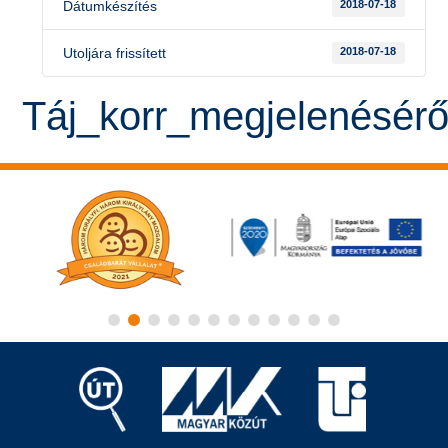
Dátumkészítés
2018-07-18
Utoljára frissített
2018-07-18
Táj_korr_megjelenésérő