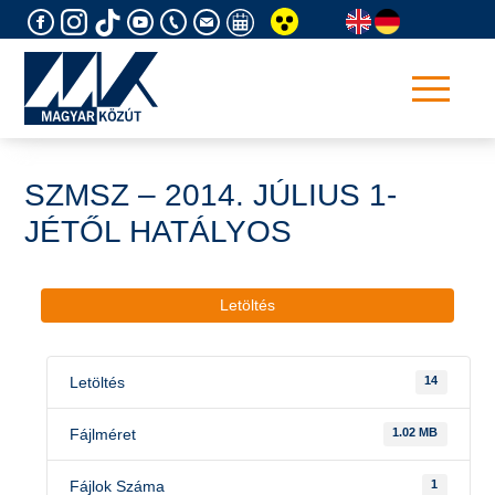
Skip
to
content
SZMSZ – 2014. JÚLIUS 1-
JÉTŐL HATÁLYOS
Letöltés
Letöltés
14
Fájlméret
1.02 MB
Fájlok Száma
1