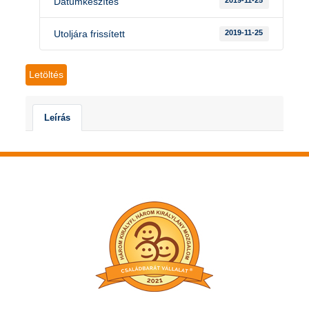
Dátumkészítés
2019-11-25
Utoljára frissített
2019-11-25
Letöltés
Leírás