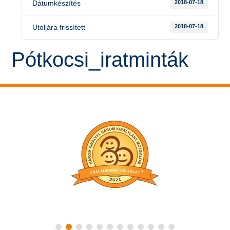
Dátumkészítés
2018-07-18
Utoljára frissített
2018-07-18
Pótkocsi_iratminták