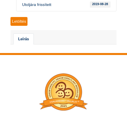
Utoljára frissített
2019-08-28
Letöltés
Leírás