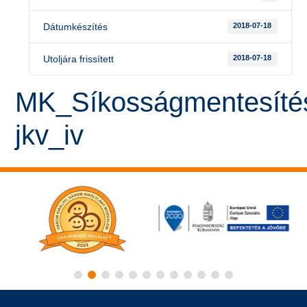
Dátumkészítés
2018-07-18
Utoljára frissített
2018-07-18
MK_Síkosságmentesíte
jkv_iv