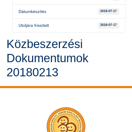
Dátumkészítés
2018-07-17
Utoljára frissített
2018-07-17
Közbeszerzési
Dokumentumok
20180213