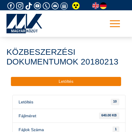
Skip
to
content
KÖZBESZERZÉSI
DOKUMENTUMOK 20180213
Letöltés
Letöltés
10
Fájlméret
640.00 KB
Fájlok Száma
1