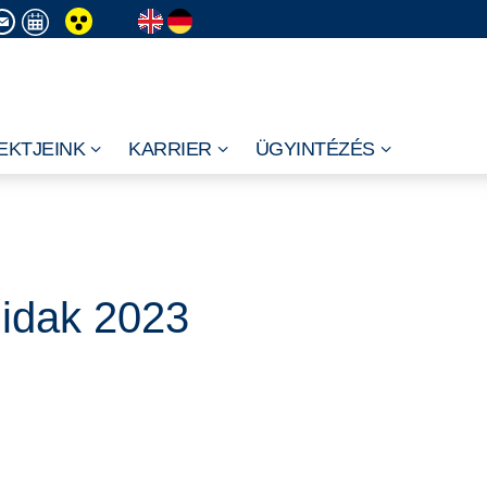
EKTJEINK
KARRIER
ÜGYINTÉZÉS
idak 2023