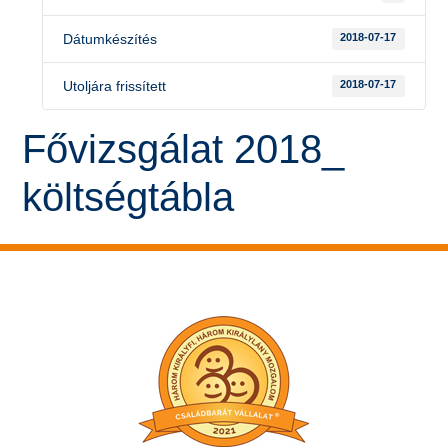
Dátumkészítés
2018-07-17
Utoljára frissített
2018-07-17
Fővizsgálat 2018_
költségtábla