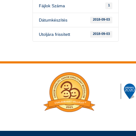
Fájlok Száma
1
Dátumkészítés
2018-09-03
Utoljára frissített
2018-09-03