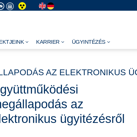
EKTJEINK
KARRIER
ÜGYINTÉZÉS
LAPODÁS AZ ELEKTRONIKUS Ü
gyüttműködési
egállapodás az
lektronikus ügyitézésről