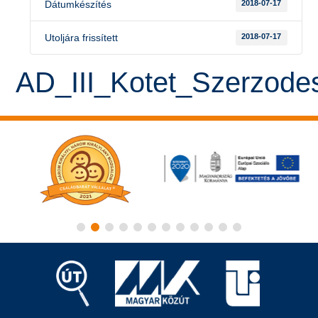
Dátumkészítés
2018-07-17
Utoljára frissített
2018-07-17
AD_III_Kotet_Szerzodes