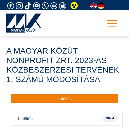
Skip
to
content
A MAGYAR KÖZÚT
NONPROFIT ZRT. 2023-AS
KÖZBESZERZÉSI TERVÉNEK
1. SZÁMÚ MÓDOSÍTÁSA
Letöltés
Letöltés
38454