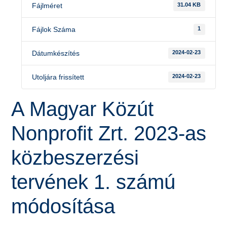
Fájlméret
31.04 KB
Fájlok Száma
1
Dátumkészítés
2024-02-23
Utoljára frissített
2024-02-23
A Magyar Közút
Nonprofit Zrt. 2023-as
közbeszerzési
tervének 1. számú
módosítása