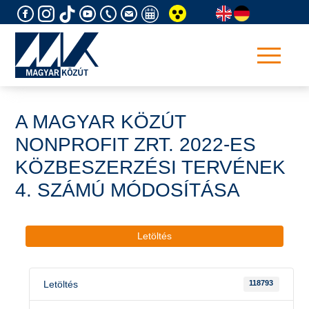
Skip
to
content
A MAGYAR KÖZÚT
NONPROFIT ZRT. 2022-ES
KÖZBESZERZÉSI TERVÉNEK
4. SZÁMÚ MÓDOSÍTÁSA
Letöltés
Letöltés
118793