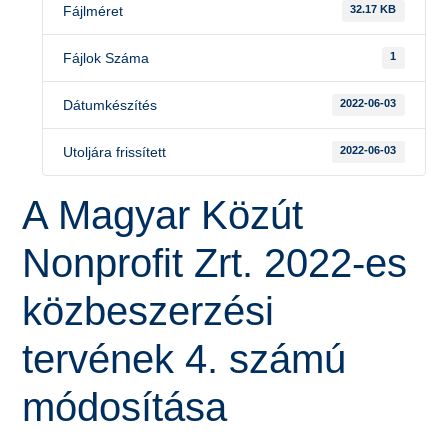
Fájlméret
32.17 KB
Fájlok Száma
1
Dátumkészítés
2022-06-03
Utoljára frissített
2022-06-03
A Magyar Közút
Nonprofit Zrt. 2022-es
közbeszerzési
tervének 4. számú
módosítása