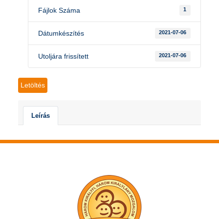
Fájlok Száma
1
Dátumkészítés
2021-07-06
Utoljára frissített
2021-07-06
Letöltés
Leírás