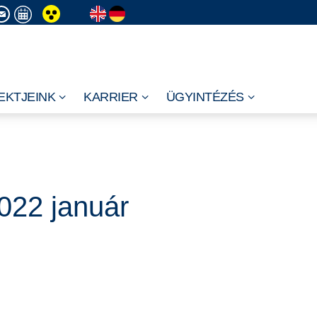
EKTJEINK
KARRIER
ÜGYINTÉZÉS
022 január