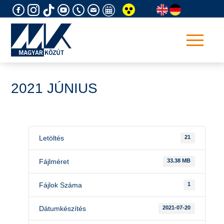
Skip
to
content
2021 JÚNIUS
Letöltés
21
Fájlméret
33.38 MB
Fájlok Száma
1
Dátumkészítés
2021-07-20