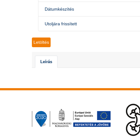
Dátumkészítés
Utoljára frissített
Letöltés
Leírás