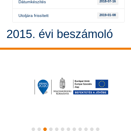
Dátumkészítés
2018-07-16
Utoljára frissített
2019-01-08
2015. évi beszámoló